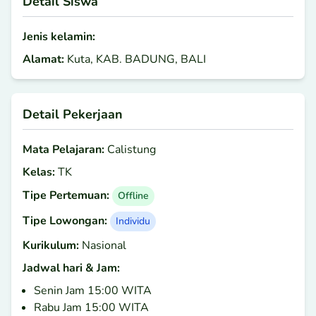
Detail Siswa
Jenis kelamin:
Alamat:
Kuta, KAB. BADUNG, BALI
Detail Pekerjaan
Mata Pelajaran:
Calistung
Kelas:
TK
Tipe Pertemuan:
Offline
Tipe Lowongan:
Individu
Kurikulum:
Nasional
Jadwal hari & Jam:
Senin Jam 15:00 WITA
Rabu Jam 15:00 WITA