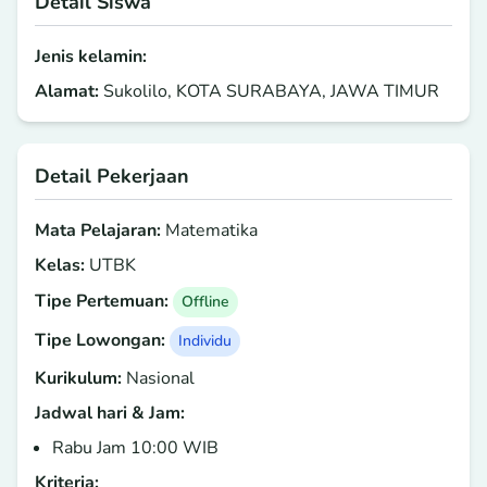
Detail Siswa
Jenis kelamin:
Alamat:
Sukolilo, KOTA SURABAYA, JAWA TIMUR
Detail Pekerjaan
Mata Pelajaran:
Matematika
Kelas:
UTBK
Tipe Pertemuan:
Offline
Tipe Lowongan:
Individu
Kurikulum:
Nasional
Jadwal hari & Jam:
Rabu Jam 10:00 WIB
Kriteria: