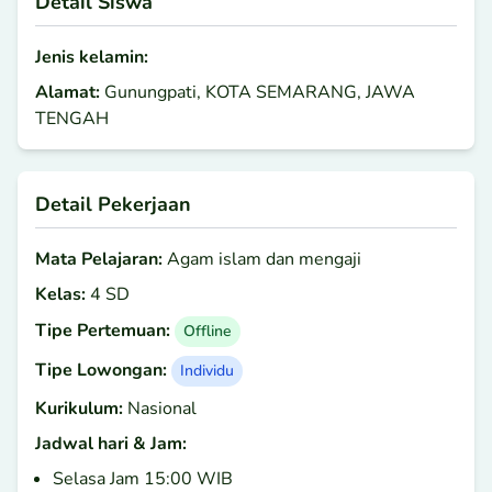
Detail Siswa
Jenis kelamin:
Alamat:
Gunungpati, KOTA SEMARANG, JAWA
TENGAH
Detail Pekerjaan
Mata Pelajaran:
Agam islam dan mengaji
Kelas:
4 SD
Tipe Pertemuan:
Offline
Tipe Lowongan:
Individu
Kurikulum:
Nasional
Jadwal hari & Jam:
Selasa Jam 15:00 WIB